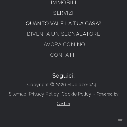
IMMOBILI
SERVIZI
QUANTO VALE LA TUA CASA?
DIVENTA UN SEGNALATORE
LAVORA CON NOI
CONTATTI
Seguici:
Copyright © 2026 Studiozero24 -
Sitemap
Privacy Policy
Cookie Policy
-
Powered by
Gestim
Torna su