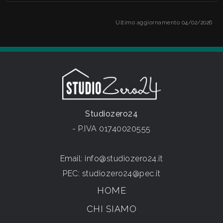
Ultimo aggiornamento 04/02/2026
Studiozero24
- P.IVA 01740020555
Email:
info@studiozero24.it
PEC:
studiozero24@pec.it
HOME
CHI SIAMO