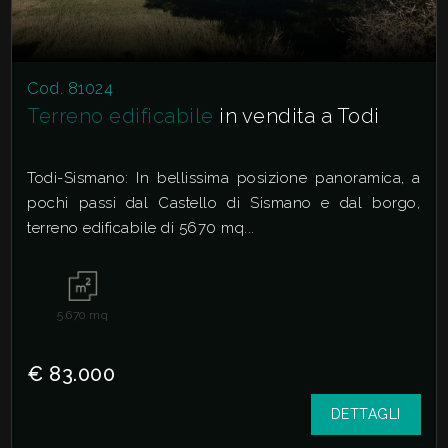
Cod. 81024
Terreno edificabile
in vendita a Todi
Todi-Sismano: In bellissima posizione panoramica, a
pochi passi dal Castello di Sismano e dal borgo,
terreno edificabile di 5670 mq...
5.670
mq
€ 83.000
DETTAGLI