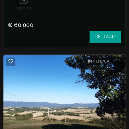
1.300
mq
€ 60.000
DETTAGLI
IN VENDITA