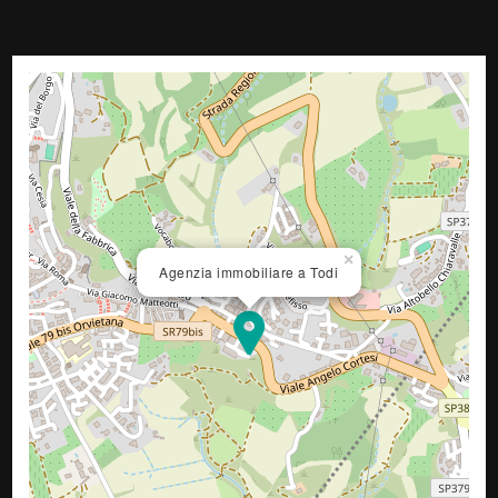
×
Agenzia immobiliare a Todi