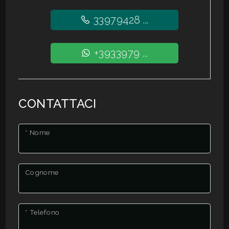
33979428 ...
+3933979 ...
CONTATTACI
* Nome
Cognome
* Telefono