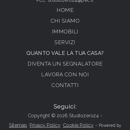
PEC:
studiozero24@pec.it
HOME
CHI SIAMO
IMMOBILI
SERVIZI
QUANTO VALE LA TUA CASA?
DIVENTA UN SEGNALATORE
LAVORA CON NOI
CONTATTI
Seguici:
Copyright © 2026 Studiozero24 -
Sitemap
Privacy Policy
Cookie Policy
-
Powered by