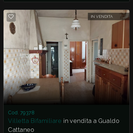
IN VENDITA
Cod. 79378
Villetta Bifamiliare
in vendita a Gualdo
Cattaneo