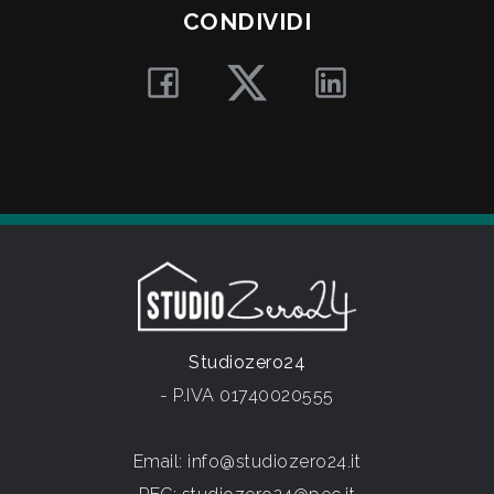
CONDIVIDI
Studiozero24
- P.IVA 01740020555
Email:
info@studiozero24.it