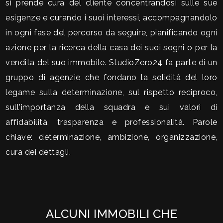
si prende cura del cliente concentrandosi sulle sue
mq
esigenze e curando i suoi interessi, accompagnandolo
in ogni fase del percorso da seguire, pianificando ogni
azione per la ricerca della casa dei suoi sogni o per la
vendita del suo immobile. StudioZero24 fa parte di un
gruppo di agenzie che fondano la solidità del loro
legame sulla determinazione, sul rispetto reciproco,
Locali
sull'importanza della squadra e sui valori di
minimi
affidabilità, trasparenza e professionalità. Parole
chiave: determinazione, ambizione, organizzazione,
Qualsiasi
cura dei dettagli.
1
2
ALCUNI IMMOBILI CHE