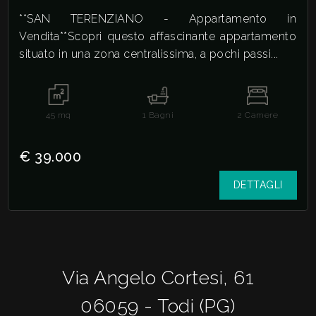
**SAN TERENZIANO - Appartamento in
Vendita**Scopri questo affascinante appartamento
situato in una zona centralissima, a pochi passi...
45
mq
1
Bagni
2
Camere
€ 39.000
DETTAGLI
Via Angelo Cortesi, 61
06059 - Todi (PG)