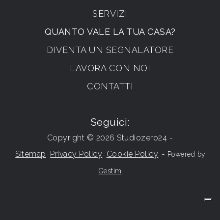
SERVIZI
QUANTO VALE LA TUA CASA?
DIVENTA UN SEGNALATORE
LAVORA CON NOI
CONTATTI
Seguici:
Copyright © 2026 Studiozero24 -
Sitemap
Privacy Policy
Cookie Policy
-
Powered by
Gestim
Torna su