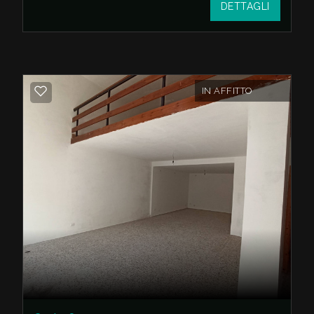
DETTAGLI
esigenze.
Inoltre, è presente un magazzino interno,
perfetto per il deposito di materiali e merci.Il
locale dispone di un bagno.
IN AFFITTO
Contattaci per fissare una visita!