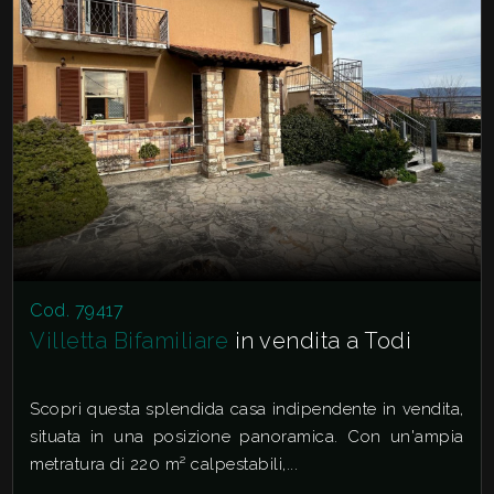
Cod. 79417
Villetta Bifamiliare
in vendita a Todi
Scopri questa splendida casa indipendente in vendita,
situata in una posizione panoramica. Con un'ampia
metratura di 220 m² calpestabili,...