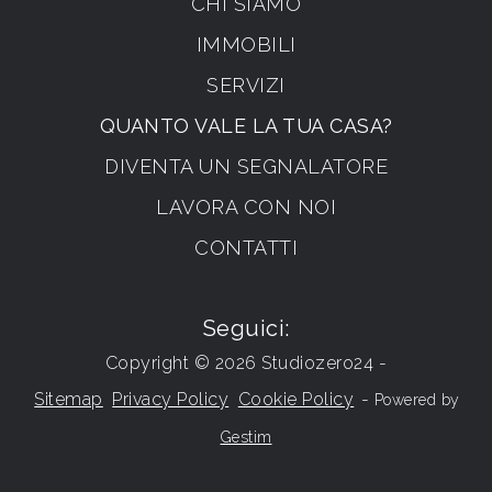
CHI SIAMO
IMMOBILI
SERVIZI
QUANTO VALE LA TUA CASA?
DIVENTA UN SEGNALATORE
LAVORA CON NOI
CONTATTI
Seguici:
Copyright © 2026 Studiozero24 -
Sitemap
Privacy Policy
Cookie Policy
-
Powered by
Gestim
Torna su