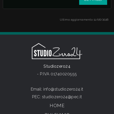
Ultimo aggiornamento 11/06/2026
Studiozero24
- P.IVA 01740020555
Email:
info@studiozero24.it
PEC:
studiozero24@pec.it
HOME