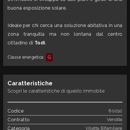
mq
buona esposizione solare.
Ideale per chi cerca una soluzione abitativa in una
zona tranquilla ma non lontana dal centro
cittadino di
Todi
.
Locali
Classe energetica
:
G
minimi
Qualsiasi
Caratteristiche
Scopri le caratteristiche di questo immobile
1
Codice
80292
2
Contratto
Vendita
Categoria
Villetta Bifamiliare