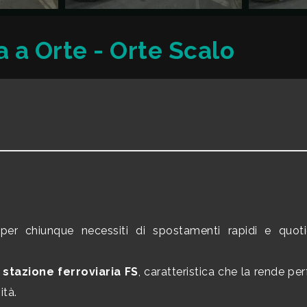
 a Orte - Orte Scalo
er chiunque necessiti di spostamenti rapidi e quot
a
stazione ferroviaria FS
, caratteristica che la rende pe
ità.