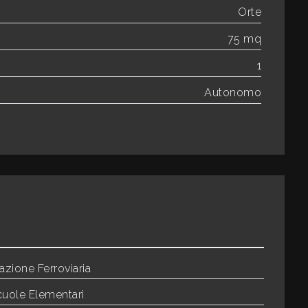
Orte
75 mq
1
Autonomo
azione Ferroviaria
cuole Elementari