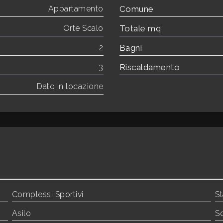
Appartamento
Comune
Orte Scalo
Totale mq
2
Bagni
3
Riscaldamento
Dato in locazione
Complessi Sportivi
St
Asilo
S