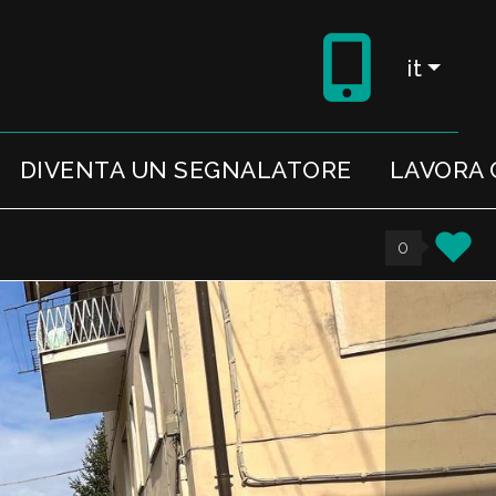
it
DIVENTA UN SEGNALATORE
LAVORA 
0