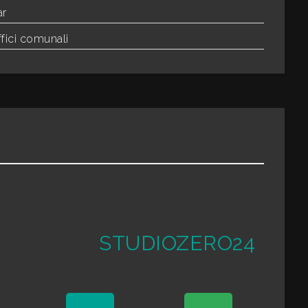
ar
fici comunali
STUDIOZERO24