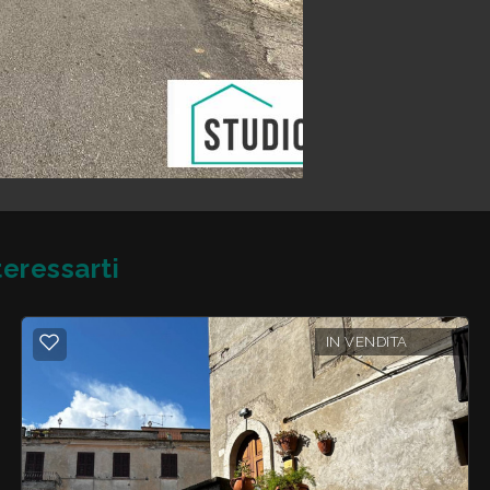
eressarti
IN VENDITA