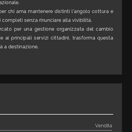
azionale.
er chi ama mantenere distinti l'angolo cottura e
i completi senza rinunciare alla vivibilità.
ercato per una gestione organizzata del cambio
 ai principali servizi cittadini, trasforma questa
ià a destinazione.
Vendita