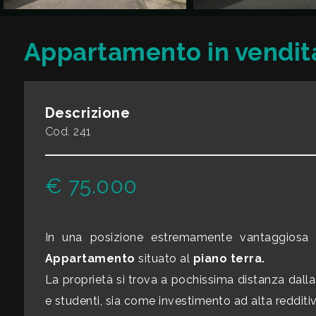
CONTATTI
Commerciali
Appartamento in vendita
Industriali
Descrizione
Terreni
Cod. 241
Prezzo
€ 75.000
In una posizione estremamente vantaggiosa p
Appartamento
situato al
piano terra.
La proprietà si trova a pochissima distanza dall
e studenti, sia come investimento ad alta redditiv
Totale