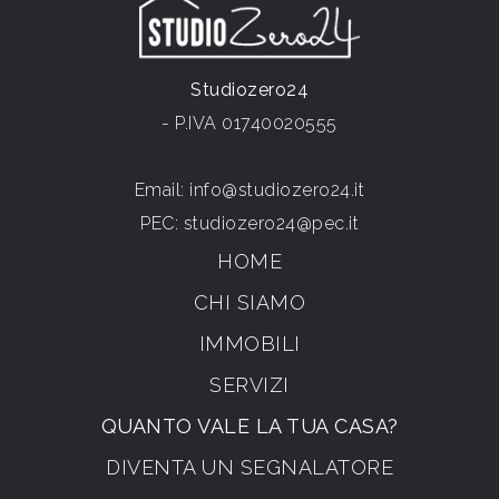
Studiozero24
- P.IVA 01740020555
Email:
info@studiozero24.it
PEC:
studiozero24@pec.it
HOME
CHI SIAMO
IMMOBILI
SERVIZI
QUANTO VALE LA TUA CASA?
DIVENTA UN SEGNALATORE