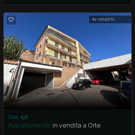
IN VENDITA
Cod. 196
Appartamento
in vendita a Orte