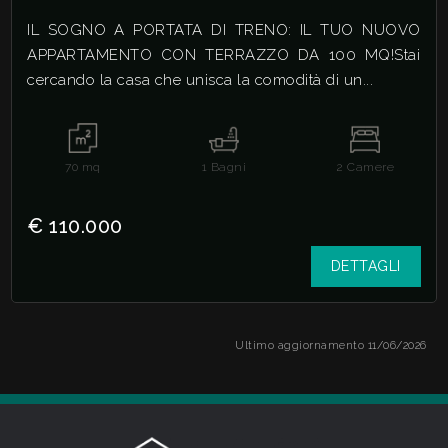
IL SOGNO A PORTATA DI TRENO: IL TUO NUOVO
APPARTAMENTO CON TERRAZZO DA 100 MQ!Stai
cercando la casa che unisca la comodità di un...
70
mq
1
Bagni
2
Camere
€ 110.000
DETTAGLI
Ultimo aggiornamento 11/06/2026