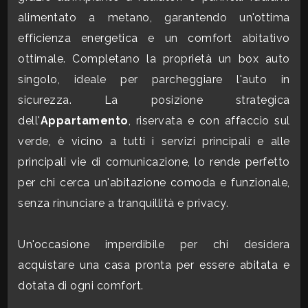
mq
alimentato a metano, garantendo un'ottima
efficienza energetica e un comfort abitativo
ottimale. Completano la proprietà un box auto
singolo, ideale per parcheggiare l'auto in
sicurezza. La posizione strategica
dell'
Appartamento
, riservata e con affaccio sul
Locali
verde, è vicino a tutti i servizi principali e alle
minimi
principali vie di comunicazione, lo rende perfetto
per chi cerca un'abitazione comoda e funzionale,
Qualsiasi
senza rinunciare a tranquillità e privacy.
1
Un'occasione imperdibile per chi desidera
acquistare una casa pronta per essere abitata e
2
dotata di ogni comfort.