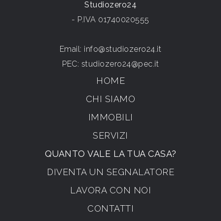
Studiozero24
- P.IVA 01740020555
Email:
info@studiozero24.it
PEC:
studiozero24@pec.it
HOME
CHI SIAMO
IMMOBILI
SERVIZI
QUANTO VALE LA TUA CASA?
DIVENTA UN SEGNALATORE
LAVORA CON NOI
CONTATTI