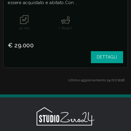
essere acquistato e abitato.Con...
40
mq
1
Bagni
€ 29.000
DETTAGLI
Ultimo aggiornamento 24/07/2026