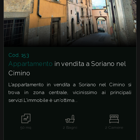
Cod. 153
Appartamento
in vendita a Soriano nel
Cimino
L'appartamento in vendita a Soriano nel Cimino si
trova in zona centrale, vicinissimo ai principali
servizi.L'immobile è un'ottima...
50
mq
2
Bagni
2
Camere