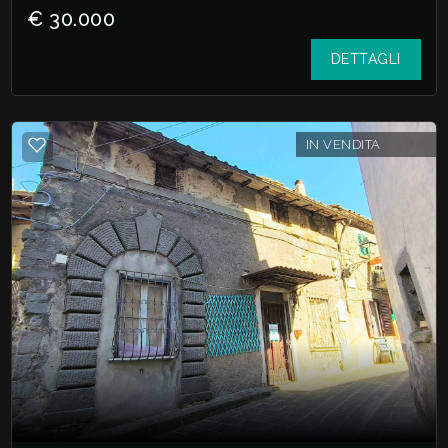
€ 30.000
DETTAGLI
IN VENDITA