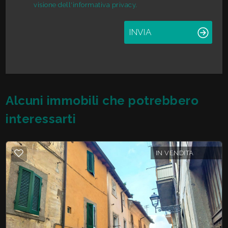
visione dell'informativa privacy.
INVIA
Alcuni immobili che potrebbero
interessarti
IN VENDITA