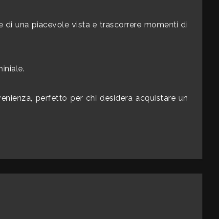
e di una piacevole vista e trascorrere momenti di
iniale.
nienza, perfetto per chi desidera acquistare un