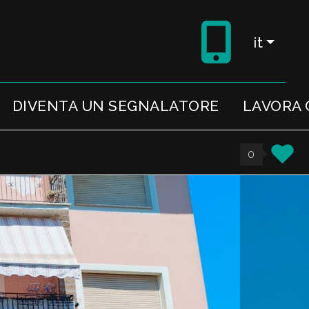
it
DIVENTA UN SEGNALATORE
LAVORA 
0