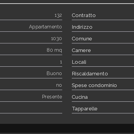
132
Contratto
Appartamento
Indirizzo
1030
Comune
80 mq
Camere
1
Locali
Buono
Riscaldamento
no
Spese condominio
Presente
Cucina
Tapparelle