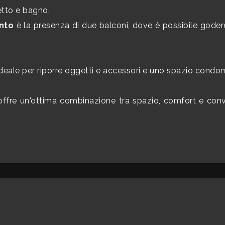
etto e bagno.
nto
è la presenza di due balconi, dove è possibile goder
deale per riporre oggetti e accessori e uno spazio condom
ffre un'ottima combinazione tra spazio, comfort e conve