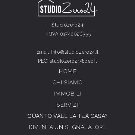
Studiozero24
- P.IVA 01740020555
Email:
info@studiozero24.it
PEC:
studiozero24@pec.it
HOME
CHI SIAMO
IMMOBILI
SERVIZI
QUANTO VALE LA TUA CASA?
DIVENTA UN SEGNALATORE