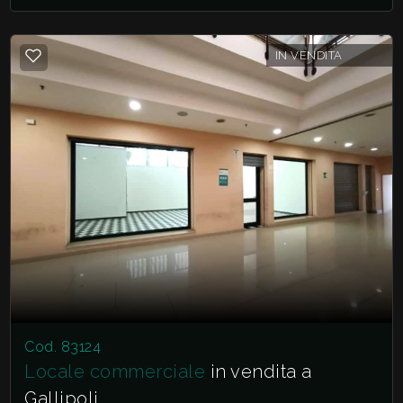
IN VENDITA
Cod. 83124
Locale commerciale
in vendita a
Gallipoli