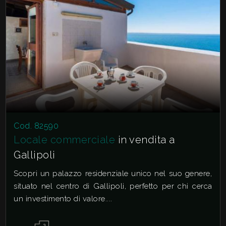
Cod. 82590
Locale commerciale
in vendita a
Gallipoli
Scopri un palazzo residenziale unico nel suo genere,
situato nel centro di Gallipoli, perfetto per chi cerca
un investimento di valore....