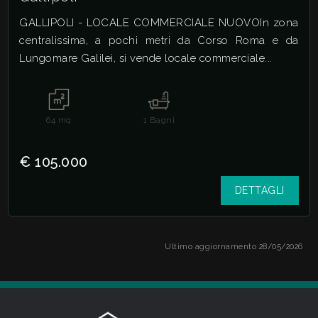
GALLIPOLI - LOCALE COMMERCIALE NUOVOIn zona
centralissima, a pochi metri da Corso Roma e da
Lungomare Galilei, si vende locale commerciale...
64
mq
1
Bagni
€ 105.000
DETTAGLI
Ultimo aggiornamento 28/05/2026