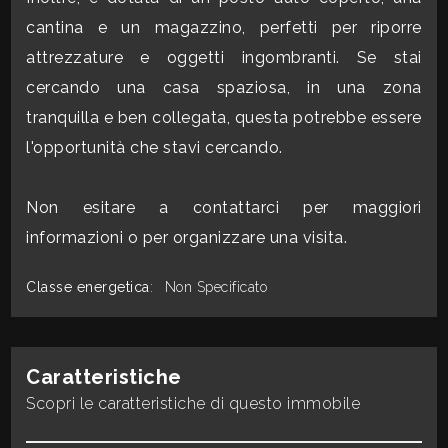
mq
cantina e un magazzino, perfetti per riporre
attrezzature e oggetti ingombranti. Se stai
cercando una casa spaziosa, in una zona
tranquilla e ben collegata, questa potrebbe essere
l'opportunità che stavi cercando.
Locali
Non esitare a contattarci per maggiori
minimi
informazioni o per organizzare una visita.
Qualsiasi
Classe energetica
:
Non Specificato
1
Caratteristiche
2
Scopri le caratteristiche di questo immobile