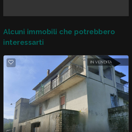
Alcuni immobili che potrebbero
interessarti
IN VENDITA