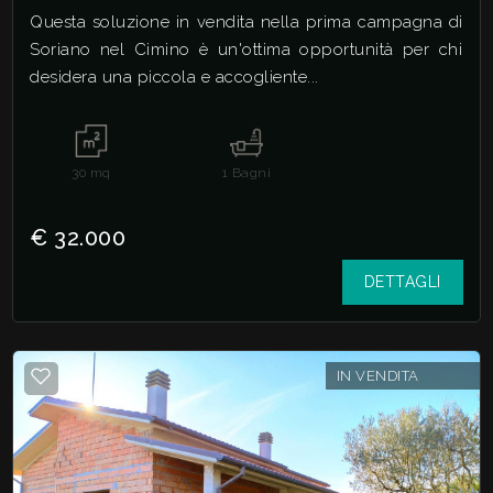
Questa soluzione in vendita nella prima campagna di
Soriano nel Cimino è un'ottima opportunità per chi
desidera una piccola e accogliente...
30
mq
1
Bagni
€ 32.000
DETTAGLI
IN VENDITA