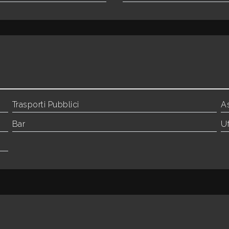
Trasporti Pubblici
As
Bar
Uf