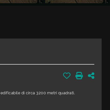
Preferiti: Cod. 73
Stampa: Cod. 
Condivid
 edificabile di circa 3200 metri quadrati.