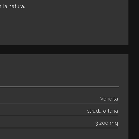
 la natura.
Vendita
strada ortana
3.200 mq