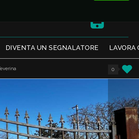
it
DIVENTA UN SEGNALATORE
LAVORA 
Teverina
0