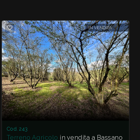
IN VENDITA
Cod. 243
Terreno Agricolo
in vendita a Bassano