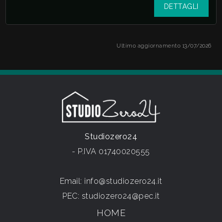
DETTAGLI
Ultimo aggiornamento 13/07/2026
Studiozero24
- P.IVA 01740020555
Email:
info@studiozero24.it
PEC:
studiozero24@pec.it
HOME