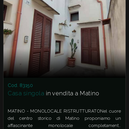
Cod. 83150
Casa singola
in vendita a Matino
MATINO - MONOLOCALE RISTRUTTURATONel cuore
del centro storico di Matino proponiamo un
affascinante monolocale completamente