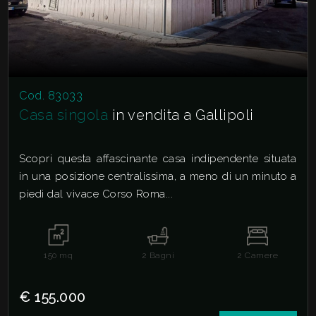
Cod. 83033
Casa singola
in vendita a Gallipoli
Scopri questa affascinante casa indipendente situata
in una posizione centralissima, a meno di un minuto a
piedi dal vivace Corso Roma...
150
mq
2
Bagni
2
Camere
€ 155.000