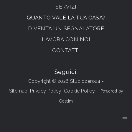
SERVIZI
QUANTO VALE LA TUA CASA?
DIVENTA UN SEGNALATORE
LAVORA CON NOI
CONTATTI
Seguici:
Copyright © 2026 Studiozero24 -
Sitemap
Privacy Policy
Cookie Policy
-
Powered by
Gestim
Torna su