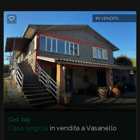
IN VENDITA
Cod. 249
Casa singola
in vendita a Vasanello