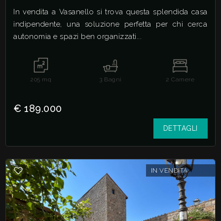
In vendita a Vasanello si trova questa splendida casa
indipendente, una soluzione perfetta per chi cerca
autonomia e spazi ben organizzati...
205
mq
3
Bagni
2
Camere
€ 189.000
DETTAGLI
IN VENDITA