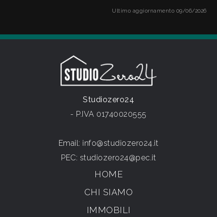
Ultimo aggiornamento 09/06/2026
Studiozero24
- P.IVA 01740020555
Email:
info@studiozero24.it
PEC:
studiozero24@pec.it
HOME
CHI SIAMO
IMMOBILI