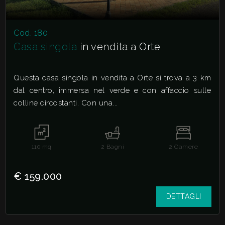
Cod. 180
Casa singola
in vendita a Orte
Questa casa singola in vendita a Orte si trova a 3 km
dal centro, immersa nel verde e con affaccio sulle
colline circostanti. Con una...
110
mq
2
Bagni
2
Camere
€ 159.000
DETTAGLI