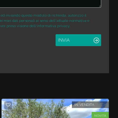
d inviando questo modulo di richiesta, autorizzo il
i miei dati personali ai sensi dell'attuale normativa e
ver preso visione dell'informativa privacy.
INVIA
IN VENDITA
NOVITÀ