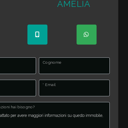
AMELIA
Cognome
* Email
mazioni hai bisogno?