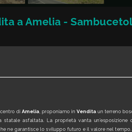
dita a Amelia - Sambuceto
 centro di
Amelia
, proponiamo in
Vendita
un terreno bosc
da statale asfaltata. La proprietà vanta un'esposizion
 ne garantisce lo sviluppo futuro e il valore nel tempo. La