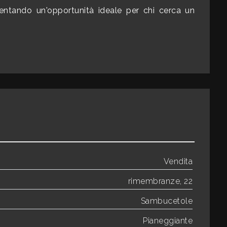
sentando un'opportunità ideale per chi cerca un
Vendita
rimembranze, 22
Sambucetole
Pianeggiante