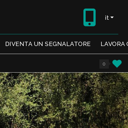
it
DIVENTA UN SEGNALATORE
LAVORA 
0