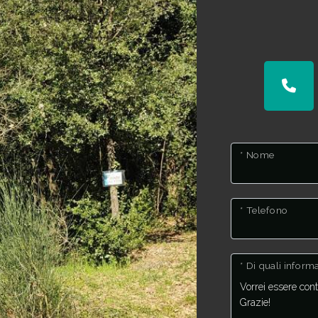
* Nome
* Telefono
* Di quali infor