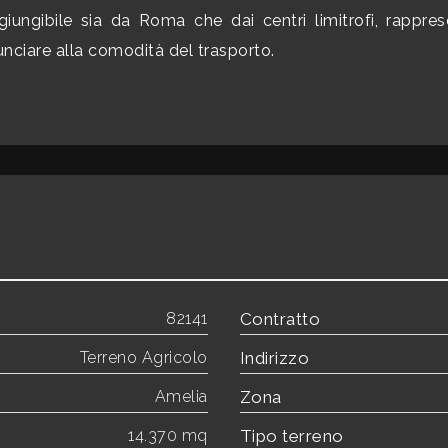
iungibile sia da Roma che dai centri limitrofi, rappre
unciare alla comodità del trasporto.
82141
Contratto
Terreno Agricolo
Indirizzo
Amelia
Zona
14.370 mq
Tipo terreno