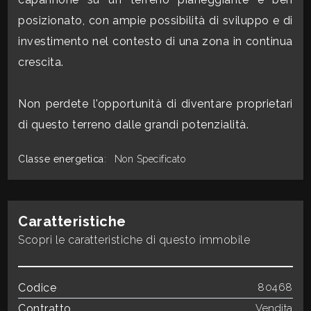
3
posizionato, con ampie possibilità di sviluppo e di
investimento nel contesto di una zona in continua
4
crescita.
5
Non perdete l'opportunità di diventare proprietari
5+
di questo terreno dalle grandi potenzialità.
Classe energetica
:
Non Specificato
Bagni
minimi
Caratteristiche
Qualsiasi
Scopri le caratteristiche di questo immobile
1
Codice
80468
Contratto
Vendita
2