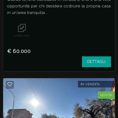
opportunità per chi desidera costruire la propria casa
in un'area tranquilla...
11.675
mq
€ 60.000
DETTAGLI
IN VENDITA
NOVITÀ