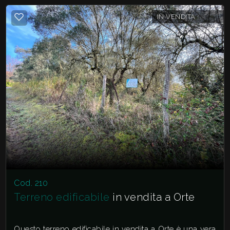
IN VENDITA
Cod. 210
Terreno edificabile
in vendita a Orte
Questo terreno edificabile in vendita a Orte è una vera