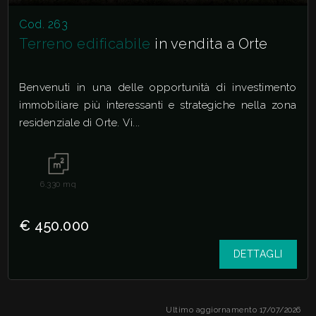
Cod. 263
Terreno edificabile
in vendita a Orte
Benvenuti in una delle opportunità di investimento
immobiliare più interessanti e strategiche nella zona
residenziale di Orte. Vi...
6.330
mq
€ 450.000
DETTAGLI
Ultimo aggiornamento 17/07/2026