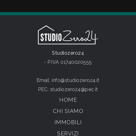
Studiozero24
- P.IVA 01740020555
Email:
info@studiozero24.it
PEC:
studiozero24@pec.it
HOME
CHI SIAMO
IMMOBILI
SERVIZI