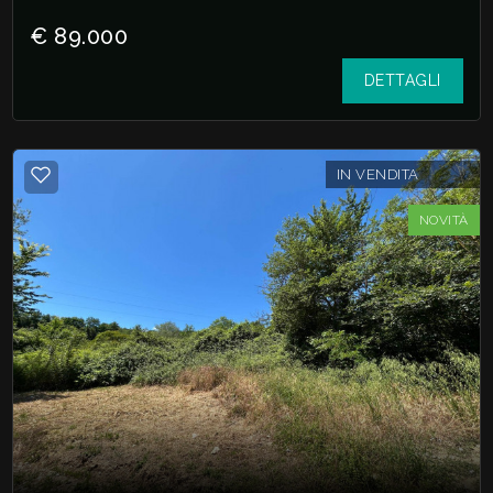
€ 89.000
DETTAGLI
IN VENDITA
NOVITÀ