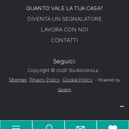
QUANTO VALE LA TUA CASA?
DIVENTA UN SEGNALATORE
LAVORA CON NOI
CONTATTI
Seguici:
Copyright © 2026 Studiozero24 -
Sitemap
Privacy Policy
Cookie Policy
-
Powered by
Gestim
Torna su