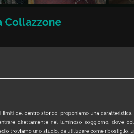
a Collazzone
ai limiti del centro storico, proponiamo una caratteristica a
uò entrare direttamente nel luminoso soggiorno, dove 
dio troviamo uno studio, da utilizzare come ripostiglio,