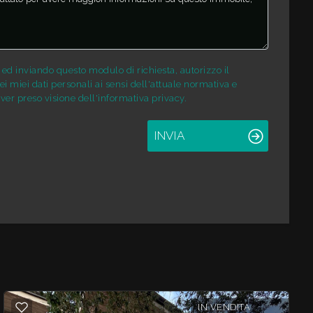
d inviando questo modulo di richiesta, autorizzo il
i miei dati personali ai sensi dell'attuale normativa e
ver preso visione dell'informativa privacy.
INVIA
IN VENDITA