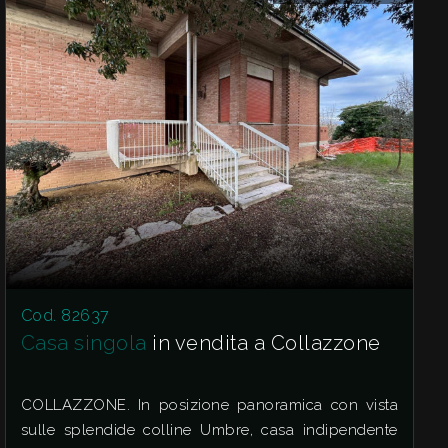
Cod. 82637
Casa singola
in vendita a Collazzone
COLLAZZONE. In posizione panoramica con vista
sulle splendide colline Umbre, casa indipendente