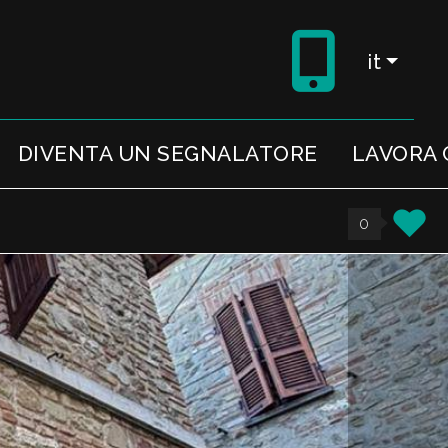
it
DIVENTA UN SEGNALATORE
LAVORA 
0