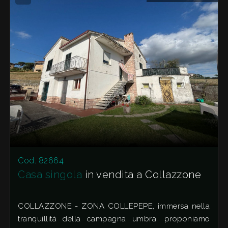
Cod. 82664
Casa singola
in vendita a Collazzone
COLLAZZONE - ZONA COLLEPEPE, immersa nella
tranquillità della campagna umbra, proponiamo