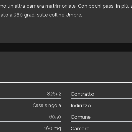
amo un altra camera matrimoniale. Con pochi passi in più, 
ato a 360 gradi sulle colline Umbre.
82652
Contratto
Casa singola
Indirizzo
6050
Comune
160 mq
Camere