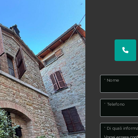
* Nome
* Telefono
* Di quali infor