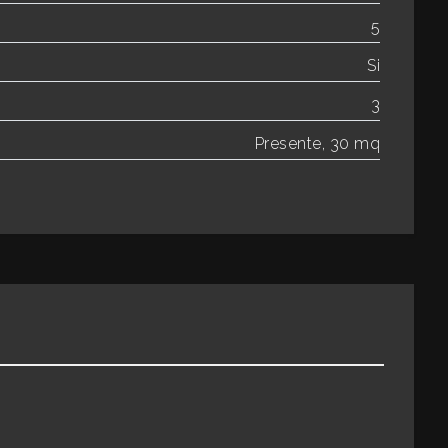
5
Si
3
Presente, 30 mq