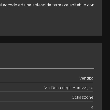
si accede ad una splendida terrazza abitabile con
Vendita
Via Duca degli Abruzzi, 10
Collazzone
4