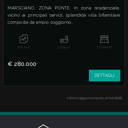
MARSCIANO, ZONA PONTE. In zona residenziale,
vicino ai principali servizi, splendida villa bifamiliare
composta da ampio soggiorno...
160
mq
3
Bagni
3
Camere
€ 280.000
DETTAGLI
Ultimo aggiornamento 27/02/2026