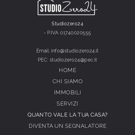
Studiozero24
- P.IVA 01740020555
Email:
info@studiozero24.it
PEC:
studiozero24@pec.it
HOME
CHI SIAMO
IMMOBILI
SERVIZI
QUANTO VALE LA TUA CASA?
DIVENTA UN SEGNALATORE