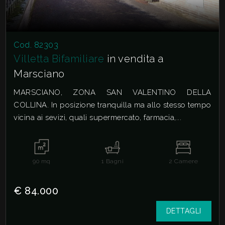
Cod. 82303
Villetta Bifamiliare
in vendita a
Marsciano
MARSCIANO, ZONA SAN VALENTINO DELLA
COLLINA. In posizione tranquilla ma allo stesso tempo
vicina ai sevizi, quali supermercato, farmacia,...
90
mq
1
Bagni
2
Camere
€ 84.000
DETTAGLI