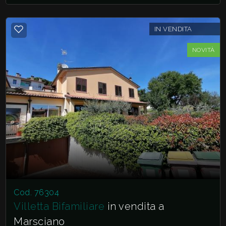
IN VENDITA
NOVITÀ
Cod. 76304
Villetta Bifamiliare
in vendita a
Marsciano