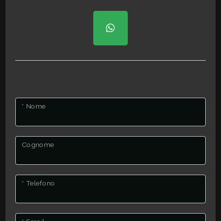
3
4
5
5+
* Nome
Bagni
minimi
Cognome
Qualsiasi
* Telefono
1
2