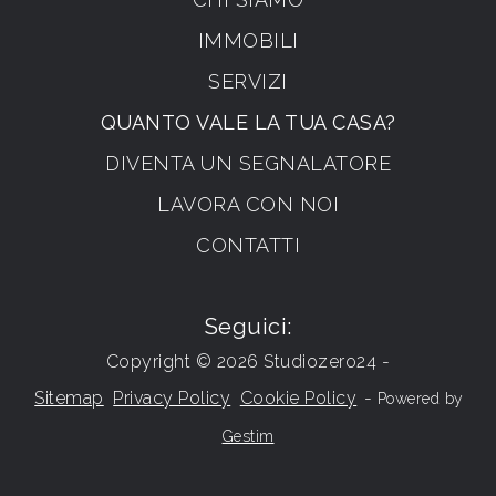
IMMOBILI
SERVIZI
QUANTO VALE LA TUA CASA?
DIVENTA UN SEGNALATORE
LAVORA CON NOI
CONTATTI
Seguici:
Copyright © 2026 Studiozero24 -
Sitemap
Privacy Policy
Cookie Policy
-
Powered by
Gestim
Torna su