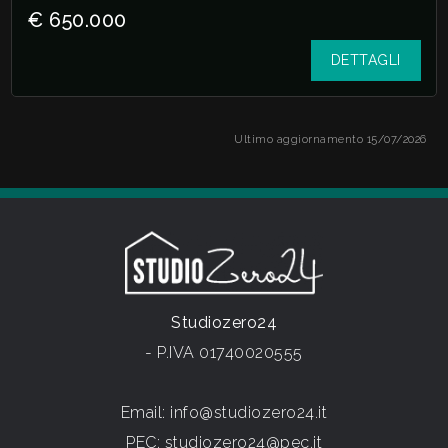
€ 650.000
DETTAGLI
Ultimo aggiornamento 15/07/2026
Studiozero24
- P.IVA 01740020555
Email:
info@studiozero24.it
PEC:
studiozero24@pec.it