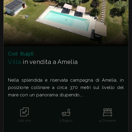
Cod. 81496
Villa
in vendita a Amelia
Nella splendida e riservata campagna di Amelia, in
posizione collinare a circa 370 metri sul livello del
mare con un panorama stupendo,...
200
mq
3
Bagni
4
Camere