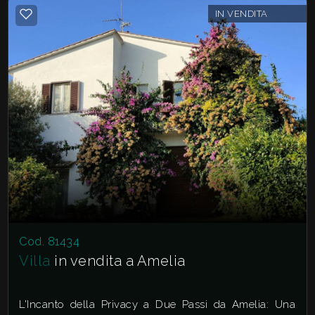
IN VENDITA
Cod. 81434
Villa
in vendita a Amelia
L'Incanto della Privacy a Due Passi da Amelia: Una