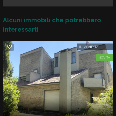
Alcuni immobili che potrebbero
interessarti
IN VENDITA
NOVITÀ