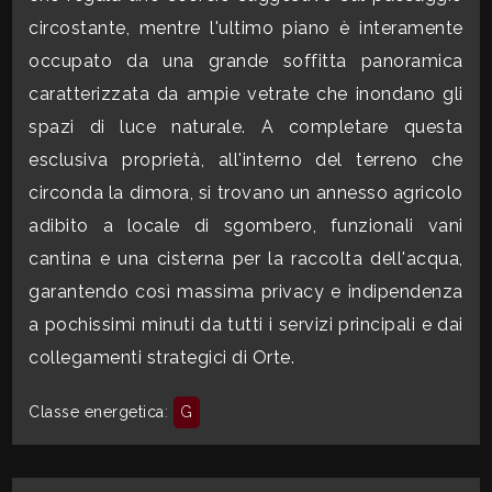
mq
circostante, mentre l'ultimo piano è interamente
occupato da una grande soffitta panoramica
caratterizzata da ampie vetrate che inondano gli
spazi di luce naturale. A completare questa
esclusiva proprietà, all'interno del terreno che
circonda la dimora, si trovano un annesso agricolo
Locali
adibito a locale di sgombero, funzionali vani
minimi
cantina e una cisterna per la raccolta dell'acqua,
garantendo così massima privacy e indipendenza
Qualsiasi
a pochissimi minuti da tutti i servizi principali e dai
collegamenti strategici di Orte.
1
Classe energetica
:
G
2