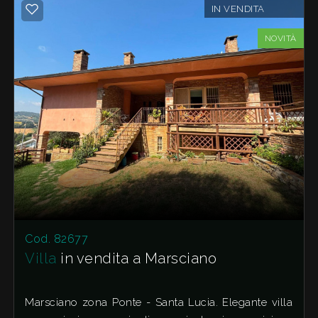
IN VENDITA
NOVITÀ
Cod. 82677
Villa
in vendita a Marsciano
Marsciano zona Ponte - Santa Lucia. Elegante villa