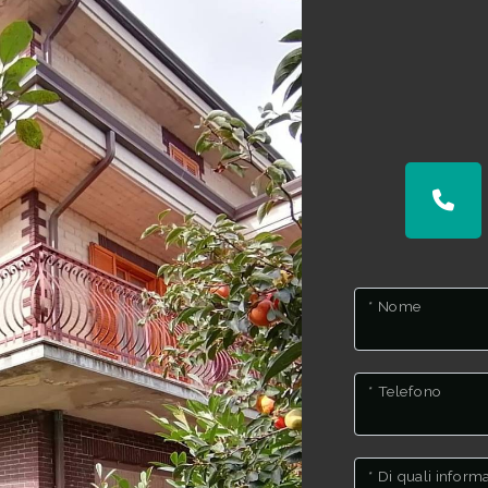
* Nome
* Telefono
* Di quali infor