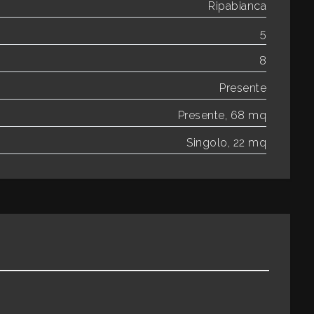
Ripabianca
5
8
Presente
Presente, 68 mq
Singolo, 22 mq