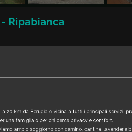
a - Ripabianca
 20 km da Perugia e vicina a tutti i principali servizi, 
per una famiglia o per chi cerca privacy e comfort.
troviamo ampio soggiorno con camino, cantina, lavanderia,