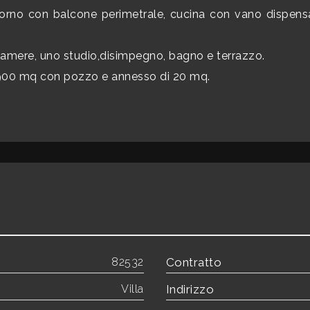
orno con balcone perimetrale, cucina con vano dispens
amere, uno studio,disimpegno, bagno e terrazzo.
a 900 mq con pozzo e annesso di 20 mq.
82532
Contratto
Villa
Indirizzo