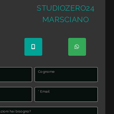
STUDIOZERO24
MARSCIANO
Cognome
* Email
mazioni hai bisogno?