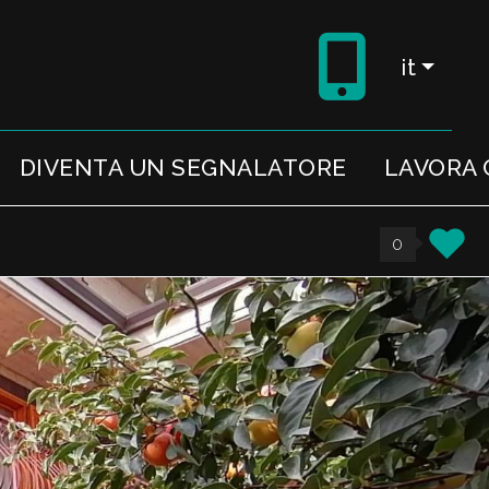
it
DIVENTA UN SEGNALATORE
LAVORA 
0