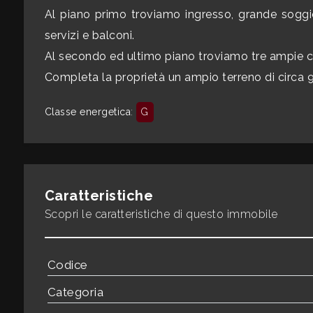
mq
Al piano primo troviamo ingresso, grande soggi
servizi e balconi.
Al secondo ed ultimo piano troviamo tre ampie c
Completa la proprietà un ampio terreno di circ
Classe energetica
:
G
Locali
minimi
Caratteristiche
Qualsiasi
Scopri le caratteristiche di questo immobile
1
Codice
2
Categoria