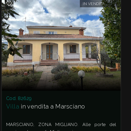
IN VENDITA
Cod. 82629
Villa
in vendita a Marsciano
MARSCIANO, ZONA MIGLIANO. Alle porte del