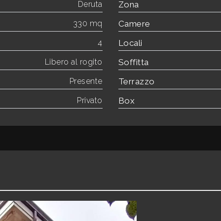
Deruta
Zona
330 mq
Camere
4
Locali
Libero al rogito
Soffitta
Presente
Terrazzo
Privato
Box