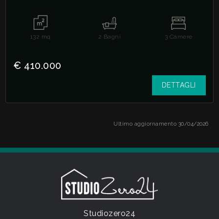
132
mq
2
Bagni
3
Camere
€ 410.000
DETTAGLI
Ultimo aggiornamento 30/04/2026
Studiozero24