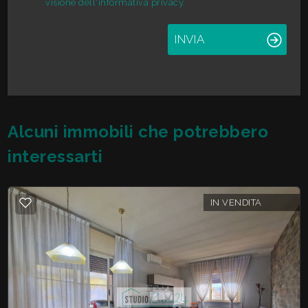
visione dell'informativa privacy.
INVIA
Alcuni immobili che potrebbero
interessarti
IN VENDITA