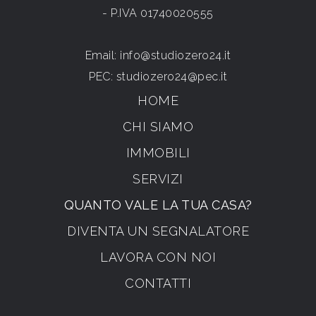
- P.IVA 01740020555
Email:
info@studiozero24.it
PEC:
studiozero24@pec.it
HOME
CHI SIAMO
IMMOBILI
SERVIZI
QUANTO VALE LA TUA CASA?
DIVENTA UN SEGNALATORE
LAVORA CON NOI
CONTATTI