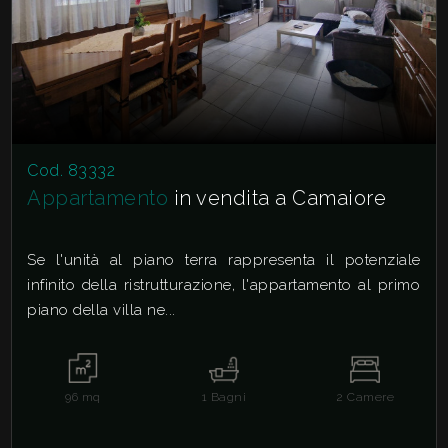
Cod. 83332
Appartamento
in vendita a Camaiore
Se l'unità al piano terra rappresenta il potenziale
infinito della ristrutturazione, l'appartamento al primo
piano della villa ne...
96
mq
1
Bagni
2
Camere