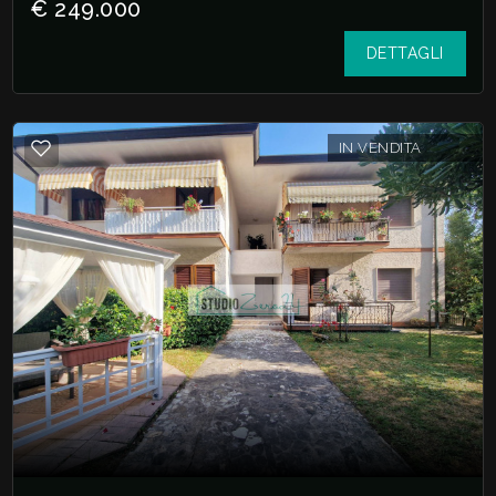
€ 249.000
DETTAGLI
IN VENDITA