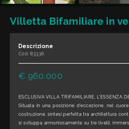
CONTATTI
Commerciali
Villetta Bifamiliare in 
Industriali
Descrizione
Terreni
Cod. 83336
Prezzo
€ 960.000
ESCLUSIVA VILLA TRIFAMILIARE, L'ESSENZA 
Situata in una posizione d'eccezione, nel cuore 
costruzione, sintesi perfetta tra architettura c
si sviluppa armoniosamente su tre livelli, immer
Totale