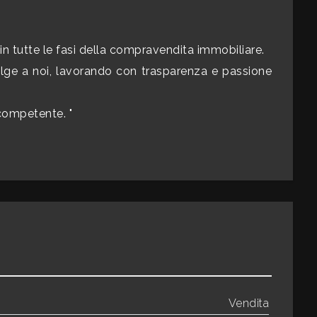
in tutte le fasi della compravendita immobiliare.
olge a noi, lavorando con trasparenza e passione
 competente. "
Vendita