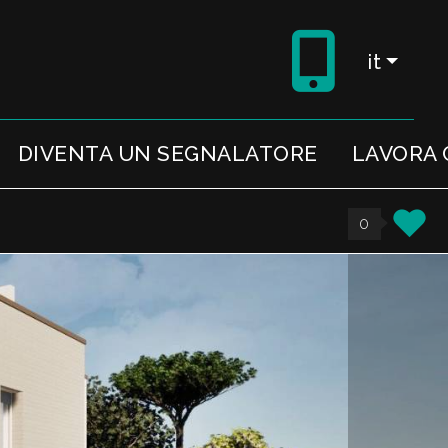
it
DIVENTA UN SEGNALATORE
LAVORA 
0