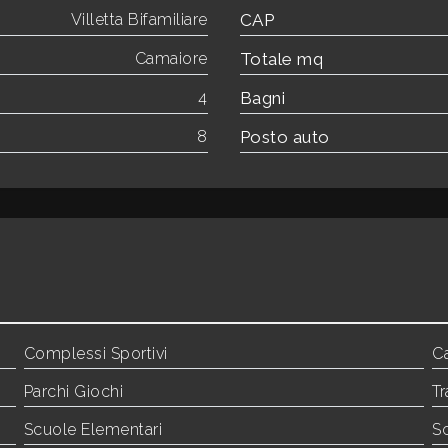
Villetta Bifamiliare
CAP
Camaiore
Totale mq
4
Bagni
8
Posto auto
Complessi Sportivi
C
Parchi Giochi
Tr
Scuole Elementari
S