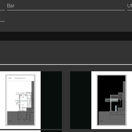
Bar
Uf