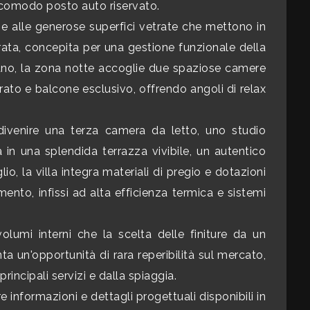
n comodo posto auto riservato.
ie alle generose superfici vetrate che mettono in
rata, concepita per una gestione funzionale della
piano, la zona notte accoglie due spaziose camere
rato e balcone esclusivo, offrendo angoli di relax
 divenire una terza camera da letto, uno studio
 in una splendida terrazza vivibile, un autentico
o, la villa integra materiali di pregio e dotazioni
nto, infissi ad alta efficienza termica e sistemi
volumi interni che la scelta delle finiture da un
a un'opportunità di rara reperibilità sul mercato,
rincipali servizi e dalla spiaggia.
 informazioni e dettagli progettuali disponibili in