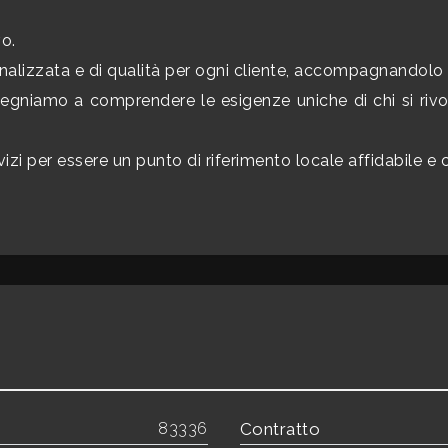
vo.
onalizzata e di qualità per ogni cliente, accompagnandolo 
egniamo a comprendere le esigenze uniche di chi si riv
izi per essere un punto di riferimento locale affidabile e
83336
Contratto