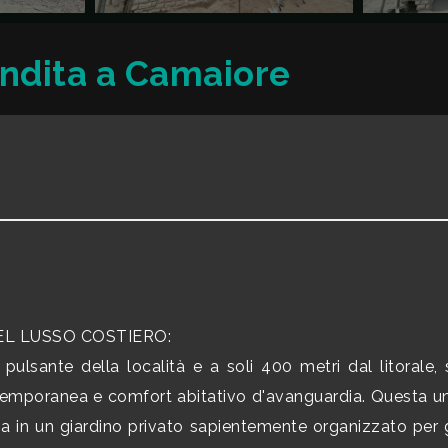
vendita a Camaiore
DEL LUSSO COSTIERO:
pulsante della località e a soli 400 metri dal litorale, s
ontemporanea e comfort abitativo d'avanguardia. Questa uni
sa in un giardino privato sapientemente organizzato per