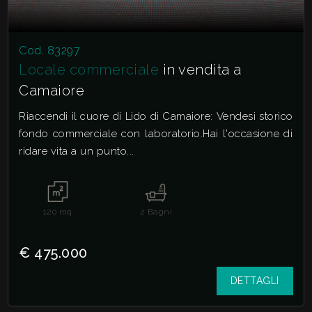
Cod. 83297
Locale commerciale
in vendita a
Camaiore
Riaccendi il cuore di Lido di Camaiore: Vendesi storico
fondo commerciale con laboratorio.Hai l'occasione di
ridare vita a un punto...
120
mq
2
Bagni
€ 475.000
DETTAGLI