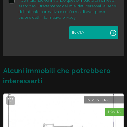
*
Compilando ed inviando questo modulo di richiesta,
autorizzo il trattamento dei miei dati personali ai sensi
dell'attuale normativa e confermo di aver preso
visione dell'informativa privacy.
INVIA
Alcuni immobili che potrebbero
interessarti
IN VENDITA
NOVITÀ