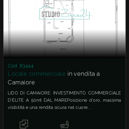
Cod. 83444
Locale commerciale
in vendita a
Camaiore
LIDO DI CAMAIORE: INVESTIMENTO COMMERCIALE
D'ÉLITE A 50mt DAL MAREPosizione d'oro, massima
visibilità e una rendita sicura nel cuore...