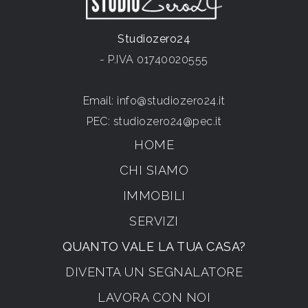
Studiozero24
- P.IVA 01740020555
Email:
info@studiozero24.it
PEC:
studiozero24@pec.it
HOME
CHI SIAMO
IMMOBILI
SERVIZI
QUANTO VALE LA TUA CASA?
DIVENTA UN SEGNALATORE
LAVORA CON NOI