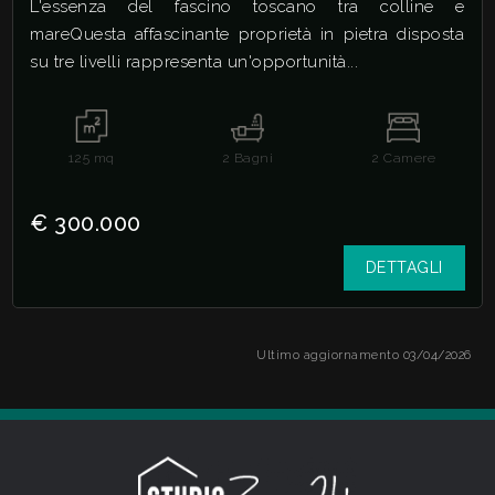
L'essenza del fascino toscano tra colline e
mareQuesta affascinante proprietà in pietra disposta
su tre livelli rappresenta un'opportunità...
125
mq
2
Bagni
2
Camere
€ 300.000
DETTAGLI
Ultimo aggiornamento 03/04/2026