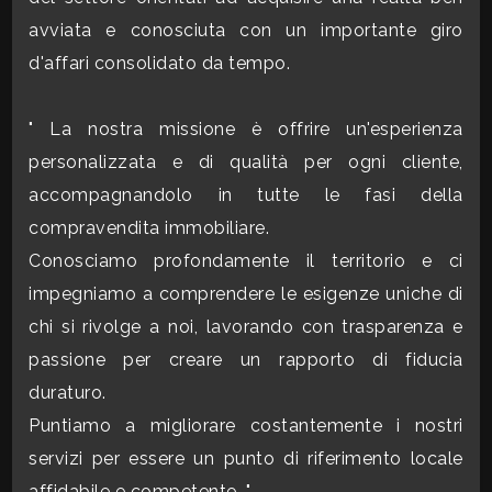
3
avviata e conosciuta con un importante giro
d'affari consolidato da tempo.
4
" La nostra missione è offrire un'esperienza
5
personalizzata e di qualità per ogni cliente,
accompagnandolo in tutte le fasi della
5+
compravendita immobiliare.
Conosciamo profondamente il territorio e ci
Bagni
impegniamo a comprendere le esigenze uniche di
minimi
chi si rivolge a noi, lavorando con trasparenza e
passione per creare un rapporto di fiducia
Qualsiasi
duraturo.
Puntiamo a migliorare costantemente i nostri
1
servizi per essere un punto di riferimento locale
2
affidabile e competente. "