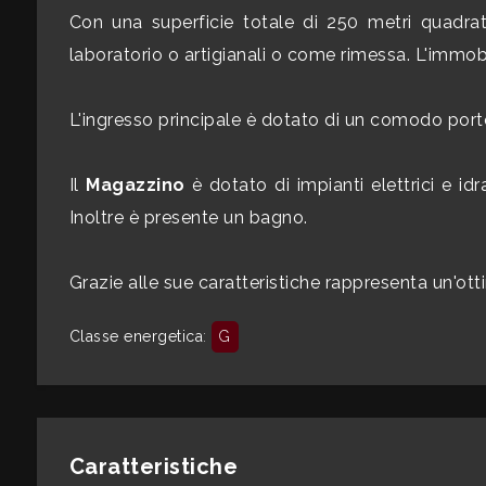
mq
Con una superficie totale di 250 metri quadrat
laboratorio o artigianali o come rimessa. L'immo
L'ingresso principale è dotato di un comodo port
Il
Magazzino
è dotato di impianti elettrici e id
Locali
Inoltre è presente un bagno.
minimi
Grazie alle sue caratteristiche rappresenta un'ott
Qualsiasi
Classe energetica
:
G
1
2
Caratteristiche