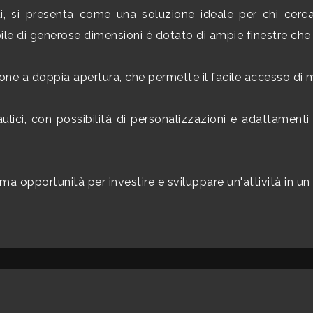
i, si presenta come una soluzione ideale per chi cerc
bile di generose dimensioni è dotato di ampie finestre ch
one a doppia apertura, che permette il facile accesso di 
raulici, con possibilità di personalizzazioni e adattamen
ima opportunità per investire e sviluppare un'attività in u