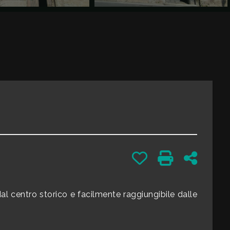
Preferiti: Cod. 183
Stampa: Cod. 
Condivid
dal centro storico e facilmente raggiungibile dalle