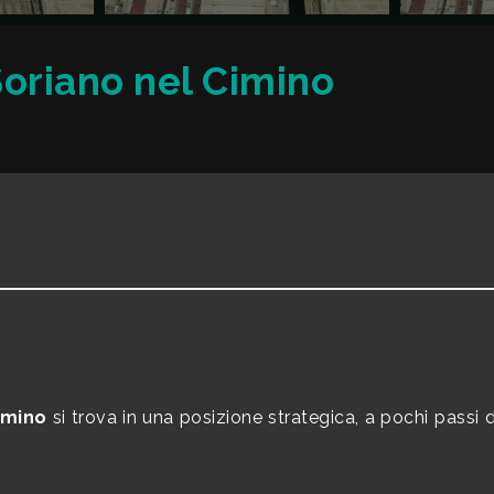
Soriano nel Cimino
imino
si trova in una posizione strategica, a pochi passi 