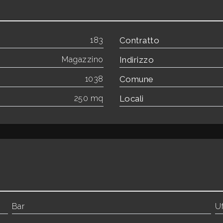
183
Contratto
Magazzino
Indirizzo
1038
Comune
250 mq
Locali
Bar
Uf