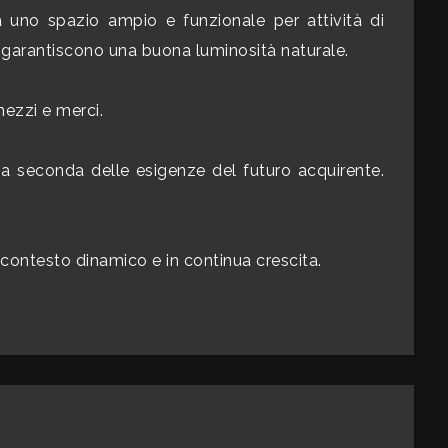
a uno spazio ampio e funzionale per attività di
e garantiscono una buona luminosità naturale.
mezzi e merci.
ti a seconda delle esigenze del futuro acquirente.
n contesto dinamico e in continua crescita.