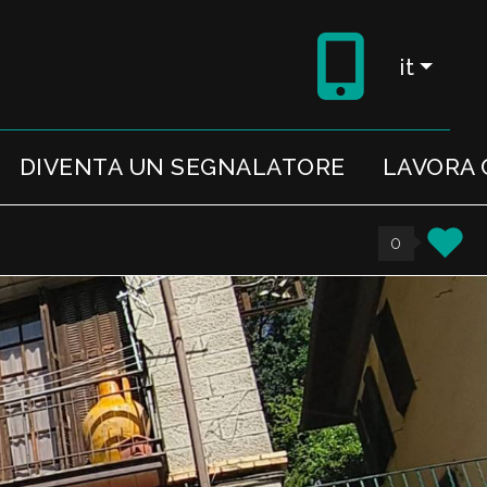
it
DIVENTA UN SEGNALATORE
LAVORA 
0