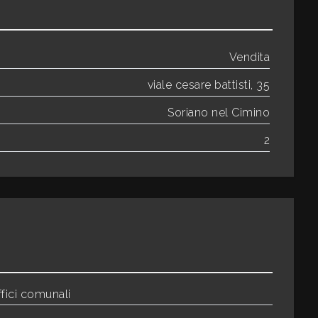
Vendita
viale cesare battisti, 35
Soriano nel Cimino
2
fici comunali