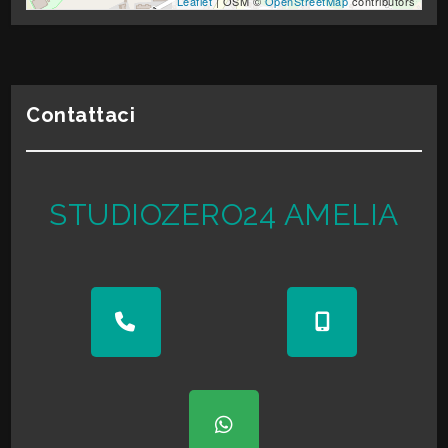
Leaflet
| OSM ©
OpenStreetMap
contributors
Contattaci
STUDIOZERO24 AMELIA