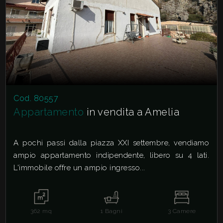
Cod. 80557
Appartamento
in vendita a Amelia
A pochi passi dalla piazza XXI settembre, vendiamo
ampio appartamento indipendente, libero su 4 lati.
L'immobile offre un ampio ingresso...
362
mq
1
Bagni
3
Camere