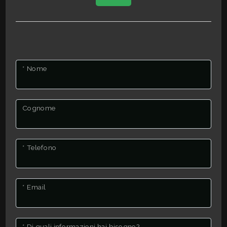
* Nome
Cognome
* Telefono
* Email
* Di quali informazioni hai bisogno?