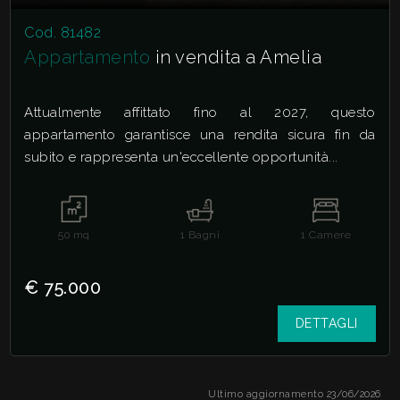
Cod. 81482
Appartamento
in vendita a Amelia
Attualmente affittato fino al 2027, questo
appartamento garantisce una rendita sicura fin da
subito e rappresenta un'eccellente opportunità...
50
mq
1
Bagni
1
Camere
€ 75.000
DETTAGLI
Ultimo aggiornamento 23/06/2026