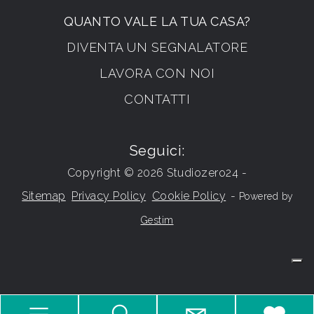
QUANTO VALE LA TUA CASA?
DIVENTA UN SEGNALATORE
LAVORA CON NOI
CONTATTI
Seguici:
Copyright © 2026 Studiozero24 -
Sitemap
Privacy Policy
Cookie Policy
-
Powered by
Gestim
Torna su