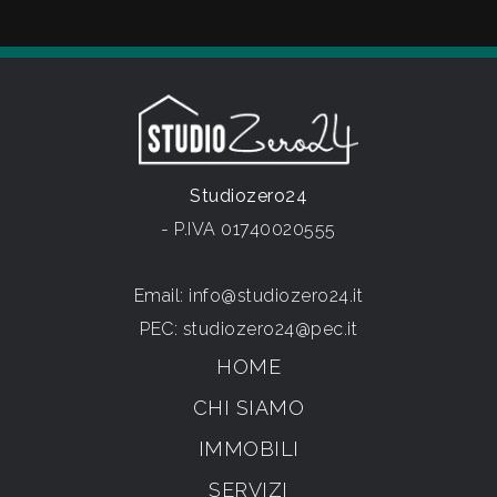
Studiozero24
- P.IVA 01740020555
Email:
info@studiozero24.it
PEC:
studiozero24@pec.it
HOME
CHI SIAMO
IMMOBILI
SERVIZI