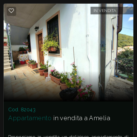
IN VENDITA
Cod. 82043
Appartamento
in vendita a Amelia