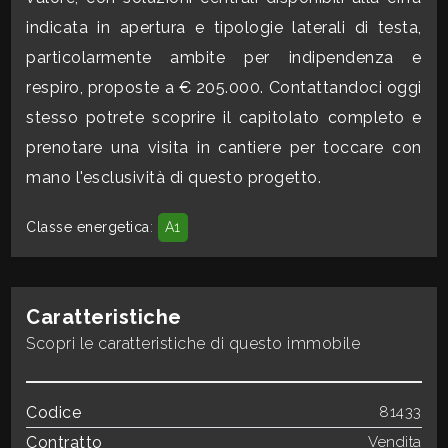
3
indicata in apertura e tipologie laterali di testa,
particolarmente ambite per indipendenza e
4
respiro, proposte a € 205.000. Contattandoci oggi
stesso potrete scoprire il capitolato completo e
5
prenotare una visita in cantiere per toccare con
mano l'esclusività di questo progetto.
5+
Classe energetica
:
A1
Bagni
minimi
Caratteristiche
Qualsiasi
Scopri le caratteristiche di questo immobile
1
Codice
81433
Contratto
Vendita
2