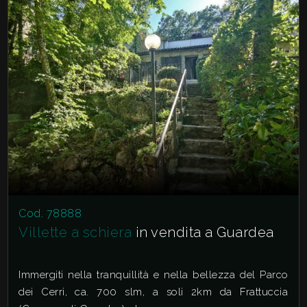
Cod. 78888
Villette a schiera
in vendita a Guardea
Immergiti nella tranquillità e nella bellezza del Parco
dei Cerri, ca. 700 slm, a soli 2km da Frattuccia