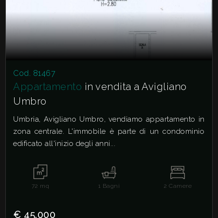
Cod. 81467
Appartamento
in vendita a Avigliano
Umbro
Umbria, Avigliano Umbro, vendiamo appartamento in
zona centrale. L'immobile è parte di un condominio
edificato all'inizio degli anni...
72
mq
1
Bagni
2
Camere
€ 45.000