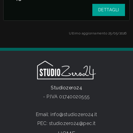
DETTAGLI
Ultimo aggiornamento 25/05/2026
Studiozero24
- P.IVA 01740020555
Email:
info@studiozero24.it
PEC:
studiozero24@pec.it