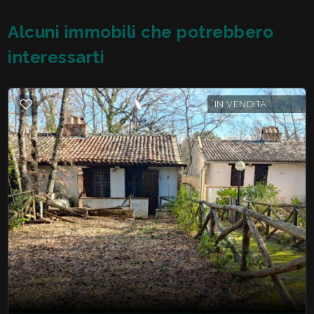
Alcuni immobili che potrebbero
interessarti
IN VENDITA