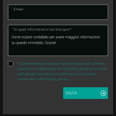
* Email
Giardino
Posto auto/Box
* Di quali informazioni hai bisogno?
Balcone/Terrazzo
Ascensore
*
Compilando ed inviando questo modulo di richiesta,
autorizzo il trattamento dei miei dati personali ai sensi
Arredato
dell'attuale normativa e confermo di aver preso
visione dell'informativa privacy.
Nuova costruzione
INVIA
Lusso