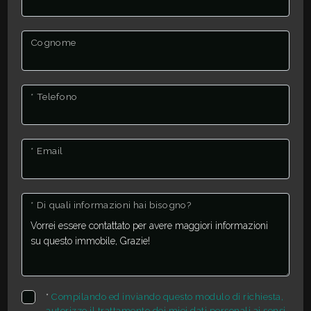
Cognome
* Telefono
* Email
* Di quali informazioni hai bisogno?
*
Compilando ed inviando questo modulo di richiesta,
autorizzo il trattamento dei miei dati personali ai sensi