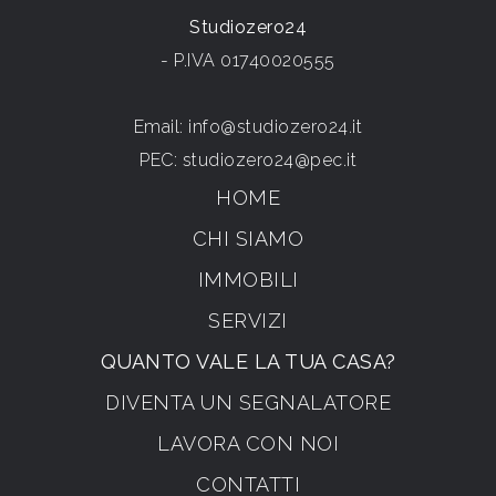
Studiozero24
- P.IVA 01740020555
Email:
info@studiozero24.it
PEC:
studiozero24@pec.it
HOME
CHI SIAMO
IMMOBILI
SERVIZI
QUANTO VALE LA TUA CASA?
DIVENTA UN SEGNALATORE
LAVORA CON NOI
CONTATTI