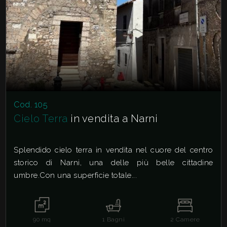
Cod. 105
Cielo Terra
in vendita a Narni
Splendido cielo terra in vendita nel cuore del centro
storico di Narni, una delle più belle cittadine
umbre.Con una superficie totale...
90
mq
1
Bagni
2
Camere