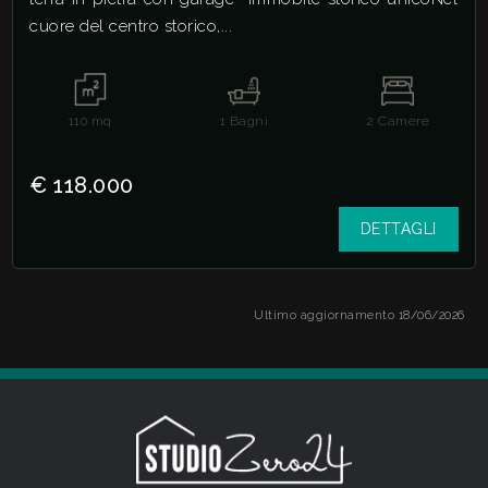
cuore del centro storico,...
110
mq
1
Bagni
2
Camere
€ 118.000
DETTAGLI
Ultimo aggiornamento 18/06/2026