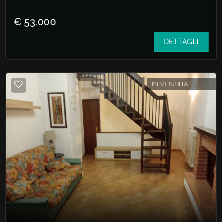
€ 53.000
DETTAGLI
IN VENDITA