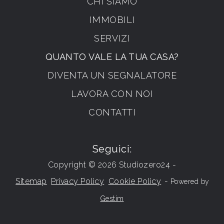
CHI SIAMO
IMMOBILI
SERVIZI
QUANTO VALE LA TUA CASA?
DIVENTA UN SEGNALATORE
LAVORA CON NOI
CONTATTI
Seguici:
Copyright © 2026 Studiozero24 -
Sitemap
Privacy Policy
Cookie Policy
-
Powered by
Gestim
Torna su