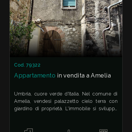
Cod. 79322
Appartamento
in vendita a Amelia
Umbria, cuore verde d'Italia. Nel comune di
Amelia, vendesi palazzetto cielo terra con
giardino di proprietà. L'immobile si sviluppa
su più livelli. Al piano strada la grande
cantina/lavanderia. Al piano primo la zona
giorno composta da sala da pranzo con