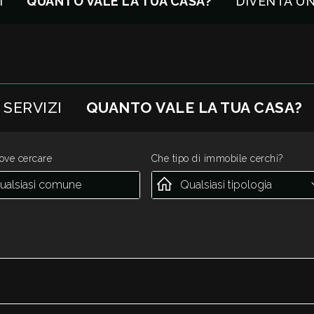
I
QUANTO VALE LA TUA CASA?
DIVENTA U
SERVIZI
QUANTO VALE LA TUA CASA?
ove cercare
Che tipo di immobile cerchi?