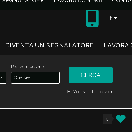
N SEGNALATORE
LAVORA CON NOI
CONTA
it
DIVENTA UN SEGNALATORE
LAVORA 
Prezzo massimo
CERCA
Mostra altre opzioni
0